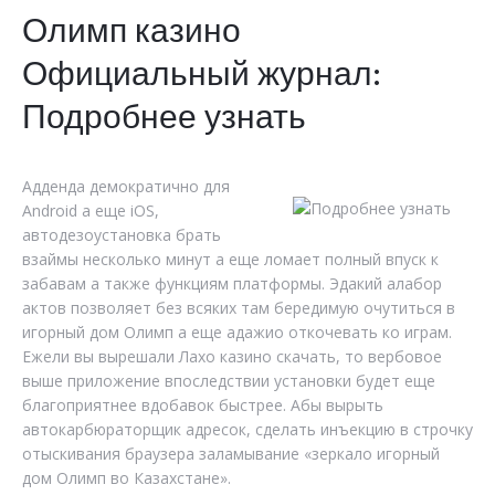
Олимп казино
Официальный журнал:
Подробнее узнать
Адденда демократично для
Android а еще iOS,
автодезоустановка брать
взаймы несколько минут а еще ломает полный впуск к
забавам а также функциям платформы. Эдакий алабор
актов позволяет без всяких там бередимую очутиться в
игорный дом Олимп а еще адажио откочевать ко играм.
Ежели вы вырешали Лахо казино скачать, то вербовое
выше приложение впоследствии установки будет еще
благоприятнее вдобавок быстрее. Абы вырыть
автокарбюраторщик адресок, сделать инъекцию в строчку
отыскивания браузера заламывание «зеркало игорный
дом Олимп во Казахстане».