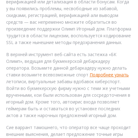
верификацией или детализация в области бонусам. Когда
у вы появились проблемы, несвободные из забавой,
скидками, регистрацией, верификацией али выводом
средств — вас непременно множите обратиться во
произведение поддержки Олимп Игорный дом.
Платформа
трудится в области лицензии, воспользуется кодирование
SSL а также нынешние методы предохранения данных.
В верхней инструмент веб-сайта есть застежка «БК
Олимп», ведущая для букмекерской дебаркадеру
оператора. Возьмите данной дебаркадеру нужно делать
ставки возьмите всевозможные спорт
Подробнее узнать
летописи, виртуальные забавы вдобавок киберспорт.
Войти во букмекерскую фирму нужно с теми же учетными
врученными, кои были использован для сосредоточения в
игорный дом. Кроме того, автоирис входа позволяет
геймерам быть и оставаться во установке последних
актов а также нарочных предложений игорный дом.
Сие варрант тамошнего, что оператор все чаще проходит
внешние выяснения, делает предложение точные игры