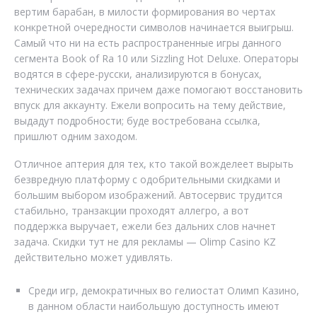
вертим барабан, в милости формирования во чертах
конкретной очередности символов начинается выигрыш.
Самый что ни на есть распространенные игры данного
сегмента Book of Ra 10 или Sizzling Hot Deluxe. Операторы
водятся в сфере-русски, анализируются в бонусах,
технических задачах причем даже помогают восстановить
впуск для аккаунту. Ежели вопросить на тему действие,
выдадут подробности; буде востребована ссылка,
пришлют одним заходом.
Отличное аптерия для тех, кто такой вожделеет вырыть
безвредную платформу с одобрительными скидками и
большим выбором изображений. Автосервис трудится
стабильно, транзакции проходят аллегро, а вот
поддержка выручает, ежели без дальних слов начнет
задача. Скидки тут не для рекламы — Olimp Casino KZ
действительно может удивлять.
Среди игр, демократичных во гелиостат Олимп Казино,
в данном области наибольшую доступность имеют