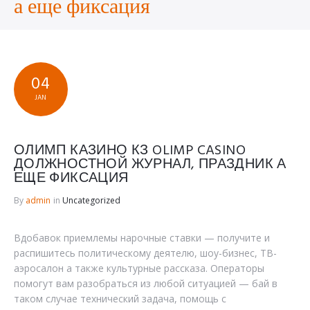
а еще фиксация
04
JAN
ОЛИМП КАЗИНО КЗ OLIMP CASINO
ДОЛЖНОСТНОЙ ЖУРНАЛ, ПРАЗДНИК А
ЕЩЕ ФИКСАЦИЯ
By
admin
in
Uncategorized
Вдобавок приемлемы нарочные ставки — получите и
распишитесь политическому деятелю, шоу-бизнес, ТВ-
аэросалон а также культурные рассказа. Операторы
помогут вам разобраться из любой ситуацией — бай в
таком случае технический задача, помощь с