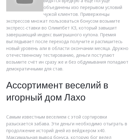
видятся вредкую а еще погуще
объединены изо перерывом условий
чужой клиентов. Приверженцы
экспрессов множат пользоваться бонусом возьмите
экспресс-ставки во Олимпбет КЗ, который завышит
завершающий индекс выигрышного купона. Премия
выглядывает после перехода получите и распишитесь
новый уровень али в области окончании месяца. Дружно
отечественному тестированию, деньги поступают
возьмите счёт ин сразу же и без обдумывания попадают
демократичными для став.
Ассортимент веселий в
игорный дом Лахо
Самым известным веселием с этой сортировки
разыскается забава. Эти деньги необходимо отыграть в
продолжение историй дней из вейджером x40.
Максимальная вывод бонуса, которую бог велел