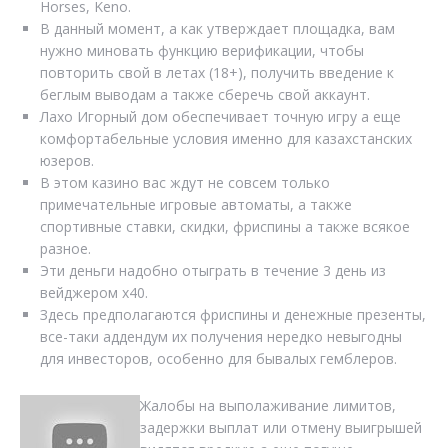
Horses, Keno.
В данный момент, а как утверждает площадка, вам
нужно миновать функцию верификации, чтобы
повторить свой в летах (18+), получить введение к
беглым выводам а также сберечь свой аккаунт.
Лахо Игорный дом обеспечивает точную игру а еще
комфортабельные условия именно для казахстанских
юзеров.
В этом казино вас ждут не совсем только
примечательные игровые автоматы, а также
спортивные ставки, скидки, фриспины а также всякое
разное.
Эти деньги надобно отыграть в течение 3 день из
вейджером x40.
Здесь предполагаются фриспины и денежные презенты,
все-таки аддендум их получения нередко невыгодны
для инвесторов, особенно для бывалых гемблеров.
Жалобы на выполаживание лимитов,
задержки выплат или отмену выигрышей