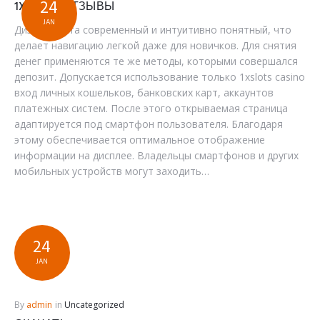
24
1XSLOTS ОТЗЫВЫ
ПРОМОКОД
JAN
Дизайн сайта современный и интуитивно понятный, что
1XSLOTS
делает навигацию легкой даже для новичков. Для снятия
денег применяются те же методы, которыми совершался
депозит. Допускается использование только 1xslots casino
вход личных кошельков, банковских карт, аккаунтов
платежных систем. После этого открываемая страница
адаптируется под смартфон пользователя. Благодаря
этому обеспечивается оптимальное отображение
информации на дисплее. Владельцы смартфонов и других
мобильных устройств могут заходить…
24
JAN
By
admin
in
Uncategorized