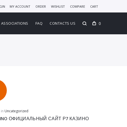
GIN
MY ACCOUNT
ORDER
WISHLIST
COMPARE
CART
0
ASSOCIATIONS
FAQ
CONTACTS US
in
Uncategorized
SINO ОФИЦИАЛЬНЫЙ САЙТ Р7 КАЗИНО