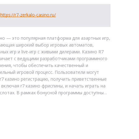
https://r7-zerkalo-casino.ru/
но — это популярная платформа для азартных игр,
гающая широкий выбор игровых автоматов,
ных игр и live-игр с живыми дилерами. Казино R7
ничает с ведущими разработчиками программного
ения, чтобы обеспечить качественный и
ельный игровой процесс. Пользователи могут
r7 казино регистрацию, получить приветственные
 включая r7 казино фриспины, и начать играть на
слотах. В рамках бонусной программы доступны…