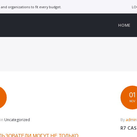
LO
and organizations to fit every budget.
HOME
AG:
01
NOV
7
in
Uncategorized
By
admin
R7 CA
ЛЬЗОВАТЕЛИ МОГУТ НЕ ТОЛЬКО