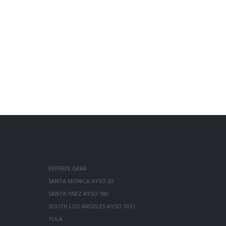
REFEREE GEAR
SANTA MONICA AYSO 20
SANTA YNEZ AYSO 180
SOUTH LOS ANGELES AYSO 1031
YULA