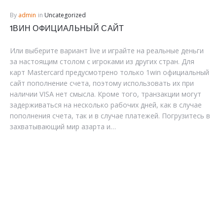
By
admin
in
Uncategorized
1ВИН ОФИЦИАЛЬНЫЙ САЙТ
Или выберите вариант live и играйте на реальные деньги
за настоящим столом с игроками из других стран. Для
карт Mastercard предусмотрено только 1win официальный
сайт пополнение счета, поэтому использовать их при
наличии VISA нет смысла. Кроме того, транзакции могут
задерживаться на несколько рабочих дней, как в случае
пополнения счета, так и в случае платежей. Погрузитесь в
захватывающий мир азарта и…