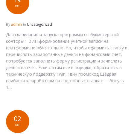
19
1ВИН
DEC
ОФИЦИАЛЬНЫЙ
By
admin
in
Uncategorized
САЙТ
Для скачивания и запуска программы от букмекерской
конторы 1 ВИН формирование учетной записи на
платформе не обязательно. Но, чтобы оформить ставку и
перечислить заработанные деньги на финансовый счет,
потребуется заполнить форму регистрации и зачислить
деньги на счет. Если с этим все в порядке, обратитесь в
техническую поддержку 1win. 1вин промокод Щедрая
прибавка к заработкам на спортивных ставках — бонусы
1…
02
DEC