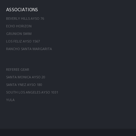
ASSOCIATIONS
BEVERLY HILLS AYSO 76
ECHO HORIZON
GRUNION SWIM
LOS FELIZ AYSO 1567
RANCHO SANTA MARGARITA
REFEREE GEAR
SANTA MONICA AYSO 20
SANTA YNEZ AYSO 180
SOUTH LOS ANGELES AYSO 1031
YULA