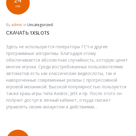
24
1XSLOTS
JAN
СКАЧАТЬ
By
admin
in
Uncategorized
НА
СКАЧАТЬ 1XSLOTS
АЙФОН
Здесь не используются генераторы ГСЧ и другие
программные алгоритмы. Благодаря этому
обеспечивается абсолютная случайность, которую ценят
многие игроки. Среди востребованных пользователями
автоматов есть как классические видеослоты, так и
навороченные современные релизы с прогрессивной
игровой механикой. Высокой популярностью пользуются
также краш-игры типа Aviator, JetX и пр. После этого он
получит доступ в личный кабинет, откуда сможет
управлять своим аккаунтом и действиями…