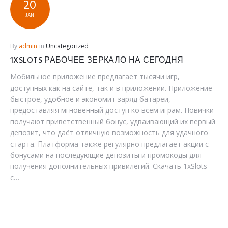
20
JAN
By
admin
in
Uncategorized
1XSLOTS РАБОЧЕЕ ЗЕРКАЛО НА СЕГОДНЯ
Мобильное приложение предлагает тысячи игр,
доступных как на сайте, так и в приложении. Приложение
быстрое, удобное и экономит заряд батареи,
предоставляя мгновенный доступ ко всем играм. Новички
получают приветственный бонус, удваивающий их первый
депозит, что даёт отличную возможность для удачного
старта. Платформа также регулярно предлагает акции с
бонусами на последующие депозиты и промокоды для
получения дополнительных привилегий. Скачать 1xSlots
с…