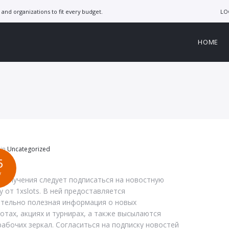
LO
and organizations to fit every budget.
HOME
AG:
in
Uncategorized
6
S
V
XSLOTS
 получения следует подписаться на новостную
у от 1xslots. В ней предоставляется
тельно полезная информация о новых
отах, акциях и турнирах, а также высылаются
рабочих зеркал. Согласиться на подписку новостей