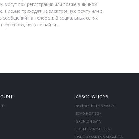
ASINO
ы могут при регистрации или позже в личном
е. Письма приходят на электронную почту или в
ХОД
с-сообщений на телефон. В социальных сетях
нтересного, чего не найти…
COUNT
ASSOCIATIONS
UNT
BEVERLY HILLS AYSO 76
ECHO HORIZON
GRUNION SWIM
LOS FELIZ AYSO 1567
RANCHO SANTA MARGARITA