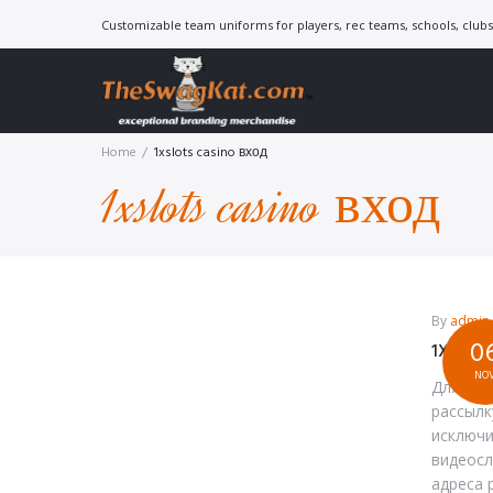
Skip
Customizable team uniforms for players, rec teams, schools, clubs 
to
content
Home
/
1xslots casino вход
1xslots casino вход
T
By
admin
0
1XSLOT
NO
1
Для его
рассылк
исключи
видеосл
адреса 