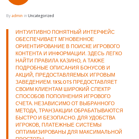
By
admin
in
Uncategorized
ИНТУИТИВНО ПОНЯТНЫЙ ИНТЕРФЕЙС
ОБЕСПЕЧИВАЕТ МГНОВЕННОЕ
ОРИЕНТИРОВАНИЕ В ПОИСКЕ ИГРОВОГО
КОНТЕНТА И ИНФОРМАЦИИ. ЗДЕСЬ ЛЕГКО
НАЙТИ ПРАВИЛА КАЗИНО, А ТАКЖЕ
ПОДРОБНЫЕ ОПИСАНИЯ БОНУСОВ И
АКЦИЙ, ПРЕДОСТАВЛЯЕМЫХ ИГРОВЫМ
ЗАВЕДЕНИЕМ. 1XSLOTS ПРЕДОСТАВЛЯЕТ
СВОИМ КЛИЕНТАМ ШИРОКИЙ СПЕКТР
СПОСОБОВ ПОПОЛНЕНИЯ ИГРОВОГО
СЧЕТА. НЕЗАВИСИМО ОТ ВЫБРАННОГО
МЕТОДА, ТРАНЗАКЦИИ ОБРАБАТЫВАЮТСЯ
БЫСТРО И БЕЗОПАСНО. ДЛЯ УДОБСТВА
ИГРОКОВ, ПЛАТЕЖНЫЕ СИСТЕМЫ
ОПТИМИЗИРОВАНЫ ДЛЯ МАКСИМАЛЬНОЙ