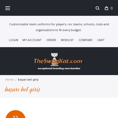
Skip
0
to
content
Customizable team uniforms for players, rec teams, schools, clubs and
organizations to fit every budget.
LOGIN
MY ACCOUNT
ORDER
WISHLIST
COMPARE
CART
Home
/
başarı bet giriş
başarı bet giriş
TAG: