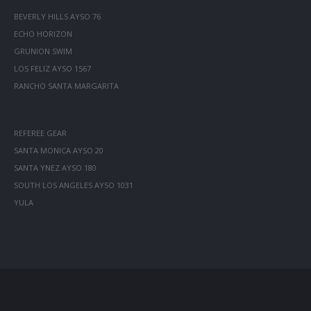
BEVERLY HILLS AYSO 76
ECHO HORIZON
GRUNION SWIM
LOS FELIZ AYSO 1567
RANCHO SANTA MARGARITA
REFEREE GEAR
SANTA MONICA AYSO 20
SANTA YNEZ AYSO 180
SOUTH LOS ANGELES AYSO 1031
YULA