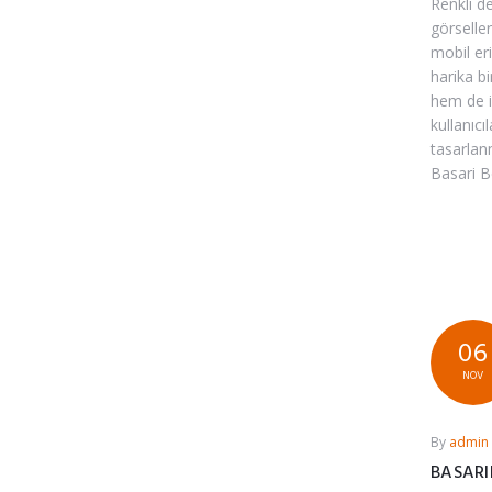
G
Renkli de
görselle
mobil er
harika b
hem de i
kullanıcı
tasarlanm
Basari Be
06
NOV
By
admin
BASARI