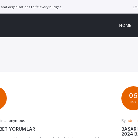
LO
and organizations to fit every budget.
HOME
AG:
06
NOV
ASARIBET
in
anonymous
By
admin
IBET YORUMLAR
BAŞARI
2024 B