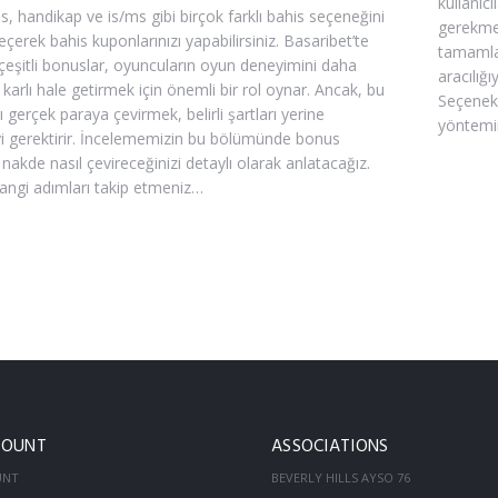
kullanıc
s, handikap ve is/ms gibi birçok farklı bahis seçeneğini
gerekmek
çerek bahis kuponlarınızı yapabilirsiniz. Basaribet’te
tamamlam
çeşitli bonuslar, oyuncuların oyun deneyimini daha
aracılığ
e karlı hale getirmek için önemli bir rol oynar. Ancak, bu
Seçenek
 gerçek paraya çevirmek, belirli şartları yerine
yöntemi
i gerektirir. İncelememizin bu bölümünde bonus
 nakde nasıl çevireceğinizi detaylı olarak anlatacağız.
hangi adımları takip etmeniz…
COUNT
ASSOCIATIONS
UNT
BEVERLY HILLS AYSO 76