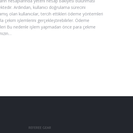
ıların hesaplarında yeterli hesap bakiyesi bulunması
tedir. Ardından, kullanıcı doğrulama sürecini
ış olan kullanıcılar, tercih ettikleri ödeme yöntemleri
ıyla çekim işlemlerini gerçekleştirebilirler. Ödeme
leri Bu nedenle işlem yapmadan önce para çekme
nizin…
REFEREE GEAR