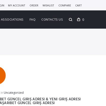
GIN
MY ACCOUNT
ORDER
WISHLIST
COMPARE
CART
0
ASSOCIATIONS
FAQ
CONTACTS US
in
Uncategorized
BET GÜNCEL GIRIŞ ADRESI & YENI GIRIŞ ADRESI
AŞARIBET GÜNCEL GIRIŞ ADRESI