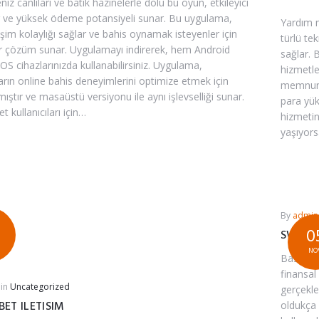
IRIŞ
niz canlıları ve batık hazinelerle dolu bu oyun, etkileyici
r ve yüksek ödeme potansiyeli sunar. Bu uygulama,
Yardım m
işim kolaylığı sağlar ve bahis oynamak isteyenler için
türlü te
ir çözüm sunar. Uygulamayı indirerek, hem Android
sağlar. 
OS cihazlarınızda kullanabilirsiniz. Uygulama,
hizmetle
ların online bahis deneyimlerini optimize etmek için
memnuniy
ıştır ve masaüstü versiyonu ile aynı işlevselliği sunar.
para yük
t kullanıcıları için…
hizmetin
yaşıyors
By
admin
0
SWEET
NO
BasariBe
finansal 
in
Uncategorized
gerçekle
BET ILETISIM
oldukça 