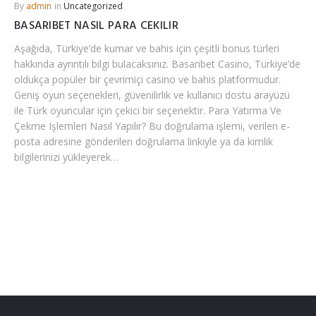
By
admin
in
Uncategorized
BASARIBET NASIL PARA CEKILIR
Aşağıda, Türkiye’de kumar ve bahis için çeşitli bonus türleri
hakkında ayrıntılı bilgi bulacaksınız. Basaribet Casino, Türkiye’de
oldukça popüler bir çevrimiçi casino ve bahis platformudur.
Geniş oyun seçenekleri, güvenilirlik ve kullanıcı dostu arayüzü
ile Türk oyuncular için çekici bir seçenektir. Para Yatırma Ve
Çekme Işlemleri Nasıl Yapılır? Bu doğrulama işlemi, verilen e-
posta adresine gönderilen doğrulama linkiyle ya da kimlik
bilgilerinizi yükleyerek…