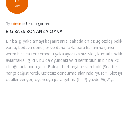
13
BIG
NOV
BASS
By
admin
in
Uncategorized
BONANZA
BIG BASS BONANZA OYNA
Bir balığı yakalamayı başarırsanız, sahada en az üç özdeş balık
CASINO
varsa, bedava dönüşler ve daha fazla para kazanma şansı
veren bir Scatter sembolü yakalayacaksınız. Slot, kumarla balık
avlamakla ilgilidir, bu da oyundaki Wild sembolünün bir balıkçı
olduğu anlamına gelir. Balıkçı, herhangi bir sembolü (Scatter
hariç) değiştirerek, ücretsiz döndürme alanında “yüzer”. Slot iyi
ödüller veriyor, oyuncuya para getirisi (RTP) yüzde 96,71,…