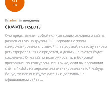
01
BOU-
JUN
SOSH6.RU
By
admin
in
anonymous
СКАЧАТЬ 1XSLOTS
Оно представляет собой полную копию основного сайта,
размещенную на другом URL. Зеркало целиком
синхронизировано с главной платформой, поэтому заново
регистрироваться не придется, а деньги на счетах будут
сохранены. Отличий по возможностям, в бонусной
программе, по конкурсам нет. Также, если вы пополнили
счёт в 1xslots на зеркале или активировали какой-нибудь
бонус, то все они будут учтены и доступны на
официальном сайте.…