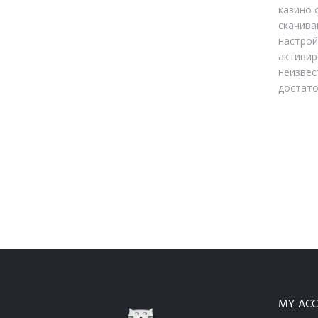
C
казино 
скачива
настрой
активир
неизвес
достато
MY AC