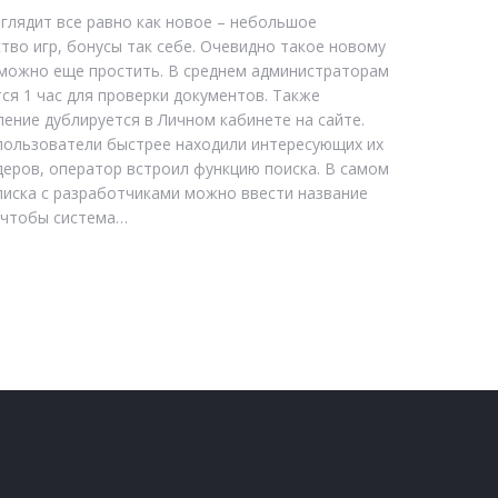
глядит все равно как новое – небольшое
тво игр, бонусы так себе. Очевидно такое новому
 можно еще простить. В среднем администраторам
ся 1 час для проверки документов. Также
ение дублируется в Личном кабинете на сайте.
пользователи быстрее находили интересующих их
еров, оператор встроил функцию поиска. В самом
писка с разработчиками можно ввести название
 чтобы система…