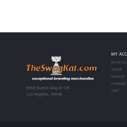
MY AC
MY ACCO
ORDER
WISHLIST
COMPARE
8568 Burton Way # 105
CART
Los Angeles, 90048