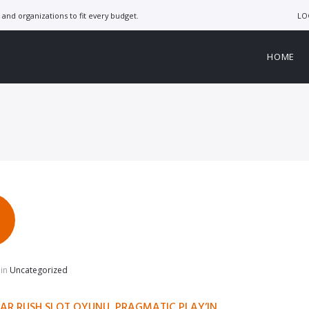
LO
and organizations to fit every budget.
HOME
AG:
UGAR
in
Uncategorized
AR RUSH SLOT OYUNU, PRAGMATIC PLAY’IN