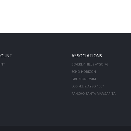
COUNT
ASSOCIATIONS
UNT
BEVERLY HILLS AYSO 76
ECHO HORIZON
GRUNION SWIM
LOS FELIZ AYSO 1567
RANCHO SANTA MARGARITA