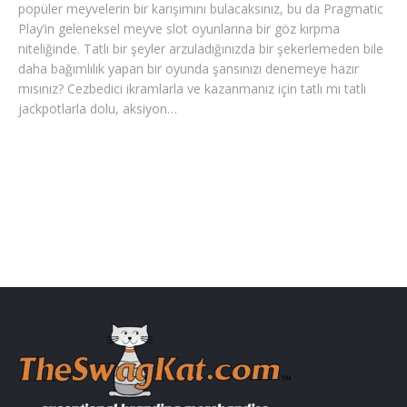
popüler meyvelerin bir karışımını bulacaksınız, bu da Pragmatic
Play’in geleneksel meyve slot oyunlarına bir göz kırpma
niteliğinde. Tatlı bir şeyler arzuladığınızda bir şekerlemeden bile
daha bağımlılık yapan bir oyunda şansınızı denemeye hazır
mısınız? Cezbedici ikramlarla ve kazanmanız için tatlı mı tatlı
jackpotlarla dolu, aksiyon…