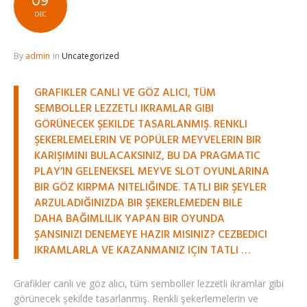
09
SWEET
DEC
BONANZA
By
admin
in
Uncategorized
NEDIR
GRAFIKLER CANLI VE GÖZ ALICI, TÜM
SEMBOLLER LEZZETLI IKRAMLAR GIBI
GÖRÜNECEK ŞEKILDE TASARLANMIŞ. RENKLI
ŞEKERLEMELERIN VE POPÜLER MEYVELERIN BIR
KARIŞIMINI BULACAKSINIZ, BU DA PRAGMATIC
PLAY’IN GELENEKSEL MEYVE SLOT OYUNLARINA
BIR GÖZ KIRPMA NITELIĞINDE. TATLI BIR ŞEYLER
ARZULADIĞINIZDA BIR ŞEKERLEMEDEN BILE
DAHA BAĞIMLILIK YAPAN BIR OYUNDA
ŞANSINIZI DENEMEYE HAZIR MISINIZ? CEZBEDICI
IKRAMLARLA VE KAZANMANIZ IÇIN TATLI …
Grafikler canlı ve göz alıcı, tüm semboller lezzetli ikramlar gibi
görünecek şekilde tasarlanmış. Renkli şekerlemelerin ve