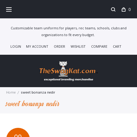
Skip
0
to
content
Customizable team uniforms for players, rec teams, schools, clubs and
organizations to fit every budget.
LOGIN
MY ACCOUNT
ORDER
WISHLIST
COMPARE
CART
Home
/
sweet bonanza nedir
sweet bonanza nedir
TAG: