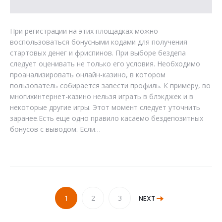
При регистрации на этих площадках можно
воспользоваться бонусными кодами для получения
стартовых денег и фриспинов. При выборе бездепа
следует оценивать не только его условия. Необходимо
проанализировать онлайн-казино, в котором
пользователь собирается завести профиль. К примеру, во
многихинтернет-казино нельзя играть в блэкджек и в
некоторые другие игры. Этот момент следует уточнить
заранее.Есть еще одно правило касаемо бездепозитных
бонусов с выводом. Если…
Posts
1
2
3
NEXT
pagination