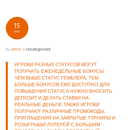
15
NOV
By
admin
in
Uncategorized
ИГРОКИ РАЗНЫХ СТАТУСОВ МОГУТ
ПОЛУЧАТЬ ЕЖЕНЕДЕЛЬНЫЕ БОНУСЫ.
ЧЕМ ВЫШЕ СТАТУС ГЕМБЛЕРА, ТЕМ
БОЛЬШЕ БОНУСОВ ЕМУ ДОСТУПНО. ДЛЯ
ПОВЫШЕНИЯ СТАТУСА НУЖНО ВНОСИТЬ
ДЕПОЗИТ И ДЕЛАТЬ СТАВКИ НА
РЕАЛЬНЫЕ ДЕНЬГИ. ТАКЖЕ ИГРОКИ
ПОЛУЧАЮТ РАЗЛИЧНЫЕ ПРОМОКОДЫ,
ПРИГЛАШЕНИЯ НА ЗАКРЫТЫЕ ТУРНИРЫ И
РОЗЫГРЫШИ ЛОТЕРЕЙ С БОЛЬШИМ