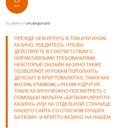
15
NOVEMBER
NOV
15,
By
admin
in
Uncategorized
2024
ПРЕЖДЕ ЧЕМ ИГРАТЬ В ТОМ ИЛИ ИНОМ
КАЗИНО, УБЕДИТЕСЬ, ЧТО ВЫ
ДЕЙСТВУЕТЕ В СООТВЕТСТВИИ С
НОРМАТИВНЫМИ ТРЕБОВАНИЯМИ.
НЕКОТОРЫЕ ОНЛАЙН-КАЗИНО ТАКЖЕ
ПОЗВОЛЯЮТ ИГРОКАМ ПОПОЛНЯТЬ
ДЕПОЗИТ В КРИПТОВАЛЮТАХ, ТАКИХ КАК
BITCOIN, ETHEREUM, LITECOIN И ДРУГИХ.
ТАКИЕ КАЗИНО МОЖНО ПОСМОТРЕТЬ С
ПОМОЩЬЮ ФИЛЬТРА «БИТКОИН/КРИПТО-
КАЗИНО» ИЛИ НА ОТДЕЛЬНОЙ СТРАНИЦЕ
НАШЕГО САЙТА СО СПИСКОМ ЛУЧШИХ
БИТКОИН- И КРИПТО-КАЗИНО. НА НАШЕМ
…