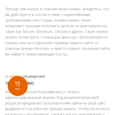
Прежде чем играть в том или ином казино, убедитесь, что
вы действуете в соответствии с нормативными
требованиями. Некоторые онлайн-казино также
позволяют игрокам пополнять депозит в криптовалютах,
таких как Bitcoin, Ethereum, Litecoin и других. Такие казино
можно посмотреть с помощью фильтра «Биткоин/крипто-
казино» или на отдельной странице нашего сайта со
списком лучших биткоин- и крипто-казино. На нашем сайте
вы найдете захватывающие слоты,…
By
admin
in
Uncategorized
15
TURBO CASINO
NOV
Воспользоваться бонусами могут только
зарегистрированные игроки. Ряд мошеннических веб-
ресурсов предлагает пользователям зайти на свой сайт,
выдавая его за рабочее зеркало казино. Чтобы не попасть
на поводу у мошенников, следует искать информацию о