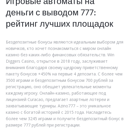
Игровые автоматы на
деньги с выводом 777:
рейтинг лучших площадок
Бездепозитные бонусы являются идеальным выбором для
новичков, кто хочет познакомиться с миром онлайн
казино без каких-либо финансовых обязательств. Win
Diggers Casino, открытое в 2018 году, заслуживает
внимания благодаря своему щедрому приветственному
пакету бонусов +450% на первые 4 депозита. С более чем
3500 играми и бездепозитным бонусом 700 рублей за
регистрацию, оно обещает увлекательные моменты
каждому игроку. Онлайн-казино, работающее под
лицензией Curacao, предлагает азартные лотереи и
захватывающие турниры. Azino777 – это уникальное
казино с богатой историей с 2015 года. Насладитесь
более чем 3245 играми и получите бездепозитный бонус в
размере 777 рублей при регистрации.