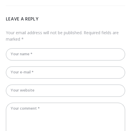
LEAVE A REPLY
Your email address will not be published.
Required fields are
marked
*