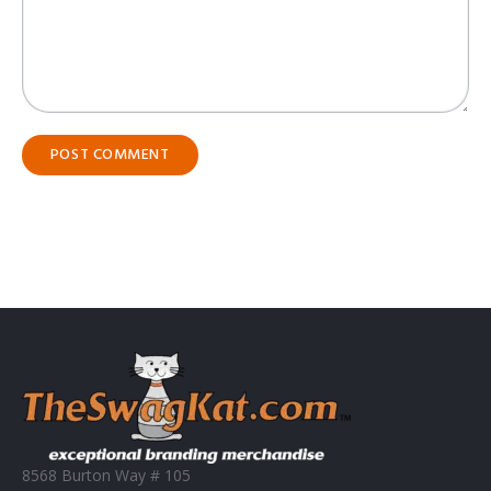
8568 Burton Way # 105