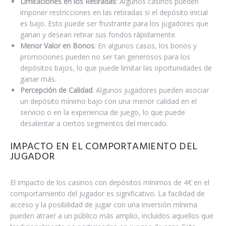
Limitaciones en los Retiradas
: Algunos casinos pueden
imponer restricciones en las retiradas si el depósito inicial
es bajo. Esto puede ser frustrante para los jugadores que
ganan y desean retirar sus fondos rápidamente.
Menor Valor en Bonos
: En algunos casos, los bonos y
promociones pueden no ser tan generosos para los
depósitos bajos, lo que puede limitar las oportunidades de
ganar más.
Percepción de Calidad
: Algunos jugadores pueden asociar
un depósito mínimo bajo con una menor calidad en el
servicio o en la experiencia de juego, lo que puede
desalentar a ciertos segmentos del mercado.
IMPACTO EN EL COMPORTAMIENTO DEL
JUGADOR
El impacto de los casinos con depósitos mínimos de 4€ en el
comportamiento del jugador es significativo. La facilidad de
acceso y la posibilidad de jugar con una inversión mínima
pueden atraer a un público más amplio, incluidos aquellos que