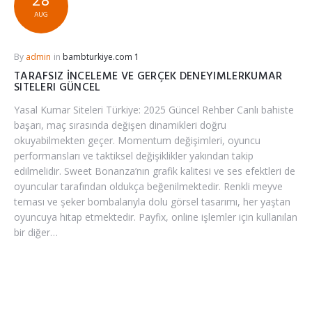
28
BAMBTURKIYE.COM
AUG
1
By
admin
in
bambturkiye.com 1
TARAFSIZ İNCELEME VE GERÇEK DENEYIMLERKUMAR
SITELERI GÜNCEL
Yasal Kumar Siteleri Türkiye: 2025 Güncel Rehber Canlı bahiste
başarı, maç sırasında değişen dinamikleri doğru
okuyabilmekten geçer. Momentum değişimleri, oyuncu
performansları ve taktiksel değişiklikler yakından takip
edilmelidir. Sweet Bonanza’nın grafik kalitesi ve ses efektleri de
oyuncular tarafından oldukça beğenilmektedir. Renkli meyve
teması ve şeker bombalarıyla dolu görsel tasarımı, her yaştan
oyuncuya hitap etmektedir. Payfix, online işlemler için kullanılan
bir diğer…