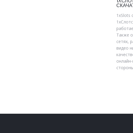
3
1ХСЛО
СКАЧА
1xSlots
1хСлотс
работае
Также о
сетях, 
видео н
качеств
онлайн-
стороны