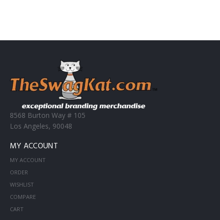
8568 Burton Way # 105
Los Angeles, 90048
MY ACCOUNT
MY ACCOUNT
ORDER
WISHLIST
COMPARE
CART