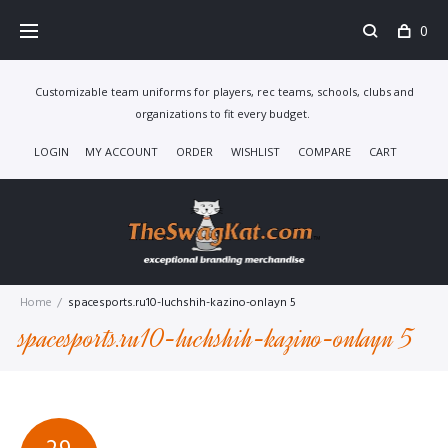
Skip
0
to
content
Customizable team uniforms for players, rec teams, schools, clubs and
organizations to fit every budget.
LOGIN
MY ACCOUNT
ORDER
WISHLIST
COMPARE
CART
Home
/
spacesports.ru10-luchshih-kazino-onlayn 5
spacesports.ru10-luchshih-kazino-onlayn 5
CATEGORY: