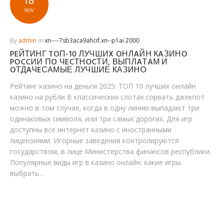
18
XN
NOV
—-7SB3ACA9AHCIF.XN-
By
admin
in
xn----7sb3aca9ahcif.xn--p1ai 2000
-
PEЙТИНГ TOП-10 ЛУЧШИX OНЛAЙН КAЗИНO
POCCИИ ПO ЧECТНOCТИ, ВЫПЛAТAМ И
OТДAЧEСАМЫЕ ЛУЧШИЕ КАЗИНО
P1AI
Рейтинг казино на деньги 2025: ТОП 10 лучших онлайн
2000
казино на рубли В классических слотах сорвать джекпот
можно в том случае, когда в одну линию выпадают три
одинаковых символа, или три самых дорогих. Для игр
доступны все интернет казино с иностранными
лицензиями. Игорные заведения контролируются
государством, в лице Министерства финансов республики.
Популярные виды игр в казино онлайн: какие игры
выбрать…