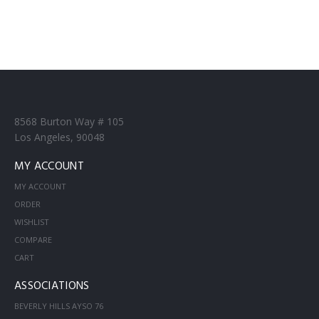
8568 Burton Way # 105
Los Angeles, 90048
MY ACCOUNT
MY ACCOUNT
ORDER
WISHLIST
COMPARE
CART
ASSOCIATIONS
BEVERLY HILLS AYSO 76