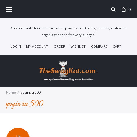
Skip
0
to
content
Customizable team uniforms for players, rec teams, schools, clubs and
organizations to fit every budget.
LOGIN
MY ACCOUNT
ORDER
WISHLIST
COMPARE
CART
Home
/
yogin.ru 500
yogin.ru 500
CATEGORY: