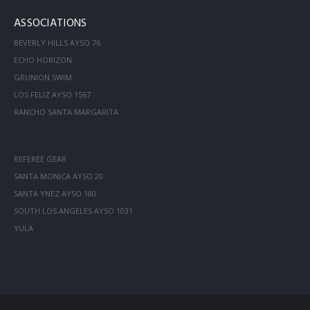
ASSOCIATIONS
BEVERLY HILLS AYSO 76
ECHO HORIZON
GRUNION SWIM
LOS FELIZ AYSO 1567
RANCHO SANTA MARGARITA
REFEREE GEAR
SANTA MONICA AYSO 20
SANTA YNEZ AYSO 180
SOUTH LOS ANGELES AYSO 1031
YULA