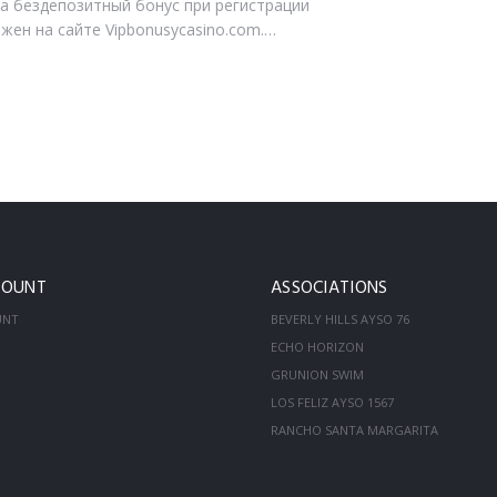
на бездепозитный бонус при регистрации
жен на сайте Vipbonusycasino.com.…
COUNT
ASSOCIATIONS
UNT
BEVERLY HILLS AYSO 76
ECHO HORIZON
GRUNION SWIM
LOS FELIZ AYSO 1567
RANCHO SANTA MARGARITA