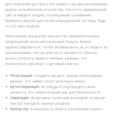
Для получения доступа к live казино с профессиональными
крупье на мобильном устройстве, посетите официальный
сайт и найдите секцию, посвященную скачиванию.
Выберите версию для своей операционной системы, будь
то iOS либо Android.
Приложение предлагает множество привлекательных
предложений, включая различные бонусы. Важно
зарегистрироваться, чтобы активировать их, и следить за
обновлениями, так как они часто меняются. Обычно
можно получить приветственные награды, что
значительно увеличит стартовый капитал.
Регистрация:
Создайте аккаунт, указав необходимые
данные. Это займет всего несколько минут.
Аутентификация:
Не забудьте подтвердить свою
личность. Это обязательный шаг для безопасности.
Навигация:
Интуитивно понятный интерфейс позволит
быстро находить нужные разделы.
Выбор игр:
Возможность играть в различные казино-