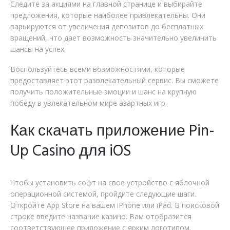
Следите за акциями на главной странице и выбирайте
предложения, которые наиболее привлекательны. Они
варьируются от увеличения депозитов до бесплатных
вращений, что дает возможность значительно увеличить
шансы на успех.
Воспользуйтесь всеми возможностями, которые
предоставляет этот развлекательный сервис. Вы сможете
получить положительные эмоции и шанс на крупную
победу в увлекательном мире азартных игр.
Как скачать приложение Pin-
Up Casino для iOS
Чтобы установить софт на свое устройство с яблочной
операционной системой, пройдите следующие шаги.
Откройте App Store на вашем iPhone или iPad. В поисковой
строке введите название казино. Вам отобразится
соответствующее приложение с ярким логотипом.