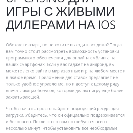
ИГРЫ С ЖИВЫМИ
ДИЛЕРАМИ НА IOS
Обожаете азарт, но не хотите выходить из дома? Тогда
вам точно стоит рассмотреть возможность установки
программного обеспечения для онлайн-гемблинга на
ваших смартфонах. Если у вас гаджет на андроид, вы
можете легко зайти в мир азартных игр на любом месте и
в любое время. Приложение для ставок предлагает не
только удобное управление, но и доступ к целому ряду
впечатляющих бонусов, которые делают игру еще более
захватывающей.
Чтобы начать, просто найдите подходящий ресурс для
загрузки. Убедитесь, что он официально поддерживается
и безопасен. После этого вам потребуется всего
несколько минут, чтобы установить все необходимые