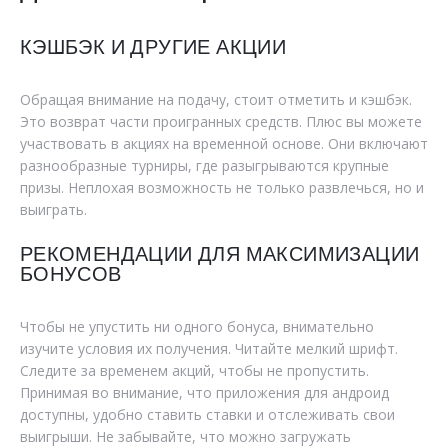
КЭШБЭК И ДРУГИЕ АКЦИИ
Обращая внимание на подачу, стоит отметить и кэшбэк.
Это возврат части проигранных средств. Плюс вы можете
участвовать в акциях на временной основе. Они включают
разнообразные турниры, где разыгрываются крупные
призы. Неплохая возможность не только развлечься, но и
выиграть.
РЕКОМЕНДАЦИИ ДЛЯ МАКСИМИЗАЦИИ
БОНУСОВ
Чтобы не упустить ни одного бонуса, внимательно
изучите условия их получения. Читайте мелкий шрифт.
Следите за временем акций, чтобы не пропустить.
Принимая во внимание, что приложения для андроид
доступны, удобно ставить ставки и отслеживать свои
выигрыши. Не забывайте, что можно загружать