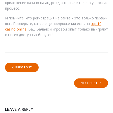
приложение казино на андроид, это значительно упростит
процесс.
И помните, что регистрация на сайте – это только первый
шаг. Проверьте, какие еще предложения есть на
top 10
casino online
. Ваш баланс и игровой опыт только выиграют
от всех доступных бонусов!
Post
PREV POST
navigation
NEXT POST
LEAVE A REPLY