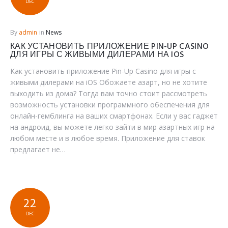
DEC
By
admin
in
News
КАК УСТАНОВИТЬ ПРИЛОЖЕНИЕ PIN-UP CASINO
ДЛЯ ИГРЫ С ЖИВЫМИ ДИЛЕРАМИ НА IOS
Как установить приложение Pin-Up Casino для игры с
живыми дилерами на iOS Обожаете азарт, но не хотите
выходить из дома? Тогда вам точно стоит рассмотреть
возможность установки программного обеспечения для
онлайн-гемблинга на ваших смартфонах. Если у вас гаджет
на андроид, вы можете легко зайти в мир азартных игр на
любом месте и в любое время. Приложение для ставок
предлагает не…
22
DEC