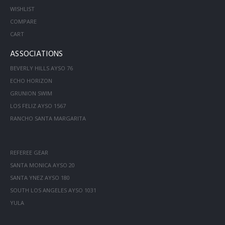
WISHLIST
COMPARE
CART
ASSOCIATIONS
BEVERLY HILLS AYSO 76
ECHO HORIZON
GRUNION SWIM
LOS FELIZ AYSO 1567
RANCHO SANTA MARGARITA
REFEREE GEAR
SANTA MONICA AYSO 20
SANTA YNEZ AYSO 180
SOUTH LOS ANGELES AYSO 1031
YULA