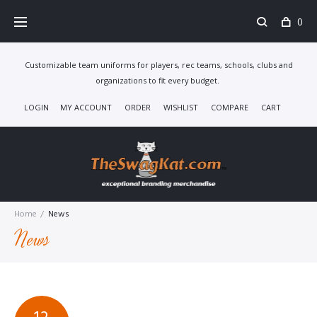
Skip
0
to
content
Customizable team uniforms for players, rec teams, schools, clubs and
organizations to fit every budget.
LOGIN
MY ACCOUNT
ORDER
WISHLIST
COMPARE
CART
Home
/
News
News
CATEGORY: